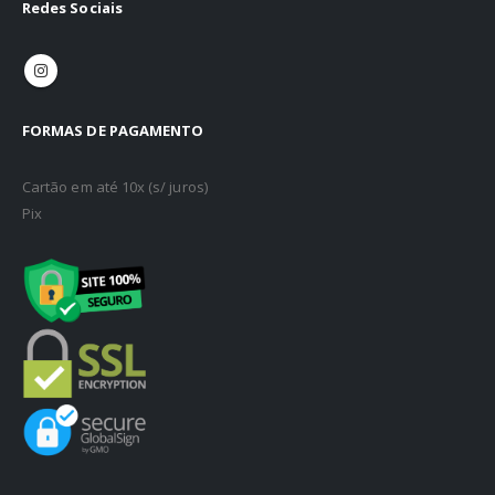
Redes Sociais
FORMAS DE PAGAMENTO
Cartão em até 10x (s/ juros)
Pix