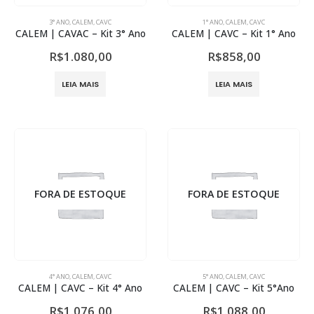
3° ANO
,
CALEM
,
CAVC
1° ANO
,
CALEM
,
CAVC
CALEM | CAVAC – Kit 3° Ano
CALEM | CAVC – Kit 1° Ano
R$
1.080,00
R$
858,00
LEIA MAIS
LEIA MAIS
FORA DE ESTOQUE
FORA DE ESTOQUE
4° ANO
,
CALEM
,
CAVC
5° ANO
,
CALEM
,
CAVC
CALEM | CAVC – Kit 4° Ano
CALEM | CAVC – Kit 5°Ano
R$
1.076,00
R$
1.088,00