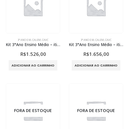
3° ANO E.M
,
CALEM
,
CAVC
3° ANO E.M
,
CALEM
,
CAVC
Kit 3°Ano Ensino Médio – itinerário Ciências da Natureza
Kit 3°Ano Ensino Médio – itinerário Ciências Humanas
R$
1.526,00
R$
1.656,00
ADICIONAR AO CARRINHO
ADICIONAR AO CARRINHO
FORA DE ESTOQUE
FORA DE ESTOQUE