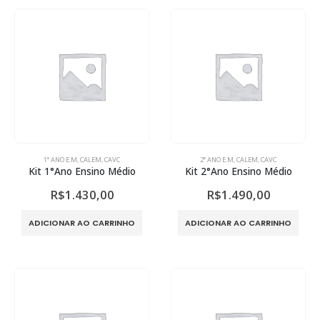
1° ANO E.M
,
CALEM
,
CAVC
2° ANO E.M
,
CALEM
,
CAVC
Kit 1°Ano Ensino Médio
Kit 2°Ano Ensino Médio
R$
1.430,00
R$
1.490,00
ADICIONAR AO CARRINHO
ADICIONAR AO CARRINHO