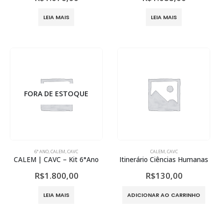
LEIA MAIS
LEIA MAIS
FORA DE ESTOQUE
6° ANO
,
CALEM
,
CAVC
CALEM
,
CAVC
CALEM | CAVC – Kit 6°Ano
Itinerário Ciências Humanas
R$
1.800,00
R$
130,00
LEIA MAIS
ADICIONAR AO CARRINHO