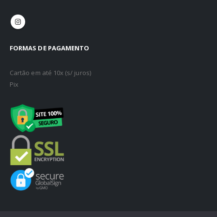
FORMAS DE PAGAMENTO
Cartão em até 10x (s/ juros)
Pix