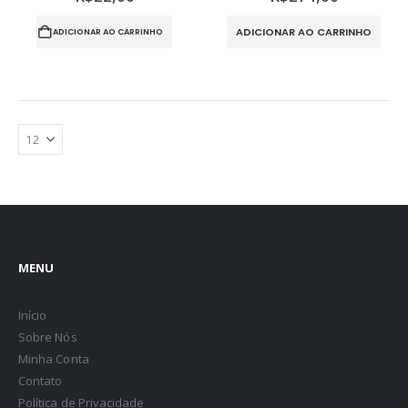
ADICIONAR AO CARRINHO
ADICIONAR AO CARRINHO
MENU
Início
Sobre Nós
Minha Conta
Contato
Política de Privacidade