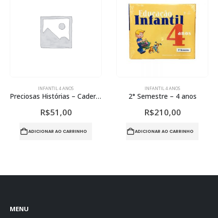
INFANTIL 4 ANOS
INFANTIL 4 ANOS
Coleção SIE – Ed. Infantil Bilíngue – 4 anos
2° Semestre – 4 anos
R$
210,00
R$
22,00
ADICIONAR AO CARRINHO
ADICIONAR AO CARRINHO
MENU