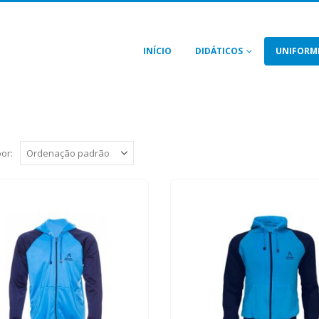
INÍCIO
DIDÁTICOS
UNIFORM
or: