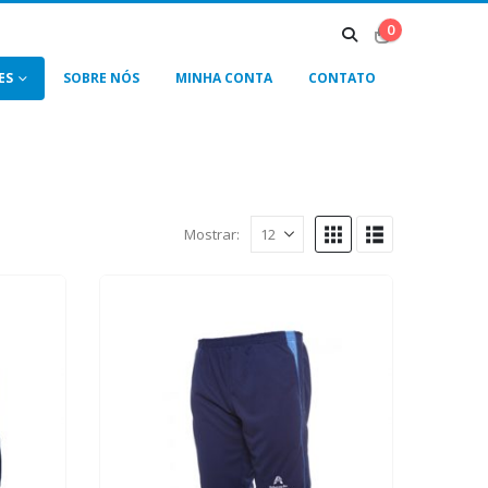
0
ES
SOBRE NÓS
MINHA CONTA
CONTATO
Mostrar: