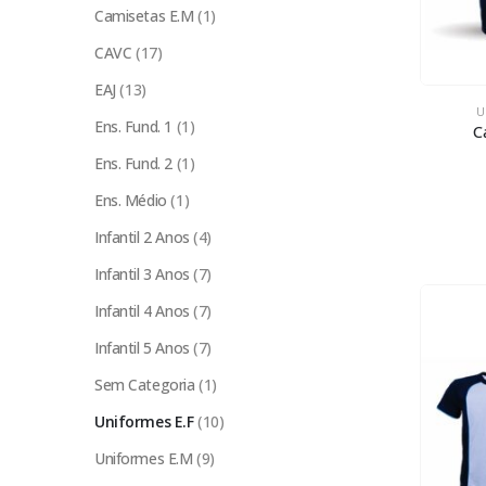
Camisetas E.M
(1)
CAVC
(17)
EAJ
(13)
U
Ens. Fund. 1
(1)
C
Ens. Fund. 2
(1)
Ens. Médio
(1)
Infantil 2 Anos
(4)
Infantil 3 Anos
(7)
Infantil 4 Anos
(7)
Infantil 5 Anos
(7)
Sem Categoria
(1)
Uniformes E.F
(10)
Uniformes E.M
(9)