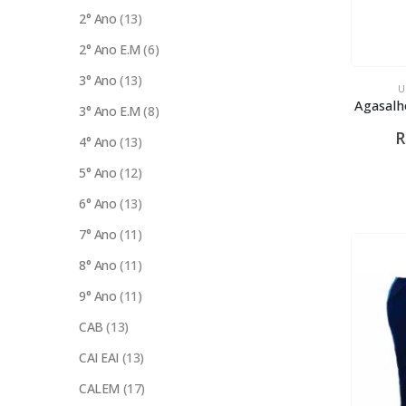
2° Ano
(13)
2° Ano E.M
(6)
3° Ano
(13)
U
Agasalh
3° Ano E.M
(8)
R
4° Ano
(13)
5° Ano
(12)
6° Ano
(13)
7° Ano
(11)
8° Ano
(11)
9° Ano
(11)
CAB
(13)
CAI EAI
(13)
CALEM
(17)