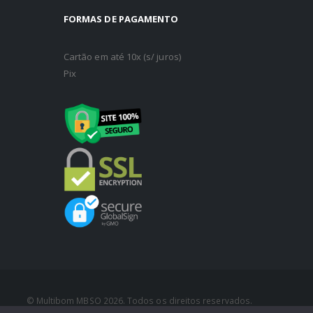
FORMAS DE PAGAMENTO
Cartão em até 10x (s/ juros)
Pix
© Multibom MBSO 2026. Todos os direitos reservados.