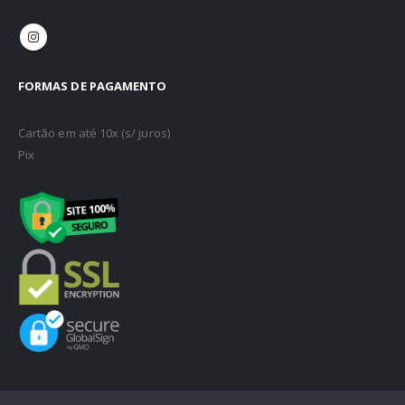
FORMAS DE PAGAMENTO
Cartão em até 10x (s/ juros)
Pix