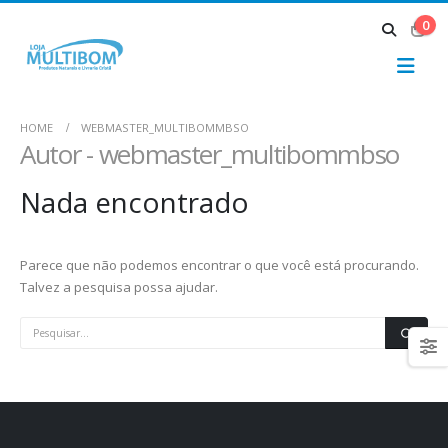
0
HOME
WEBMASTER_MULTIBOMMBSO
Autor - webmaster_multibommbso
Nada encontrado
Parece que não podemos encontrar o que você está procurando.
Talvez a pesquisa possa ajudar.