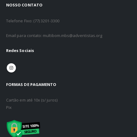
NOSSO CONTATO
Telefone Fixo: (77) 3201-3300
Email para contato: multibom.mbs@adventistas.org
Redes Sociais
FORMAS DE PAGAMENTO
Cartão em até 10x (s/ juros)
Pix