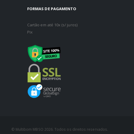
FORMAS DE PAGAMENTO
Cartão em até 10x (s/ juros)
Pix
© Multibom MBSO 2026. Todos os direitos reservados.