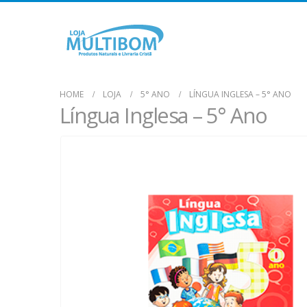
HOME
LOJA
5° ANO
LÍNGUA INGLESA – 5° ANO
Língua Inglesa – 5° Ano