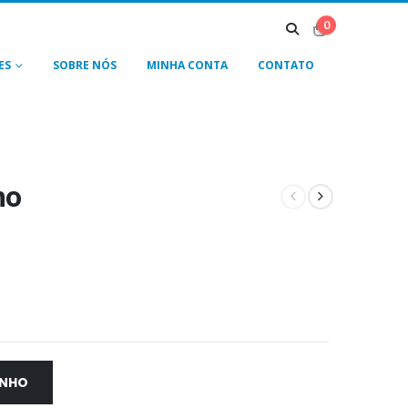
0
ES
SOBRE NÓS
MINHA CONTA
CONTATO
no
INHO