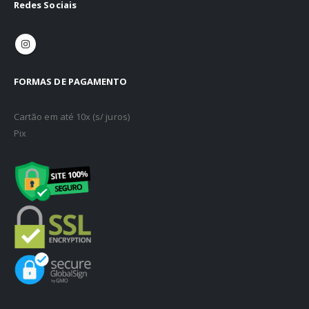
Redes Sociais
FORMAS DE PAGAMENTO
Cartão em até 10x (s/ juros)
Pix