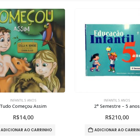
INFANTIL 5 ANOS
INFANTIL 5 ANOS
Tudo Começou Assim
2° Semestre – 5 anos
R$
14,00
R$
210,00
ADICIONAR AO CARRINHO
ADICIONAR AO CARRI