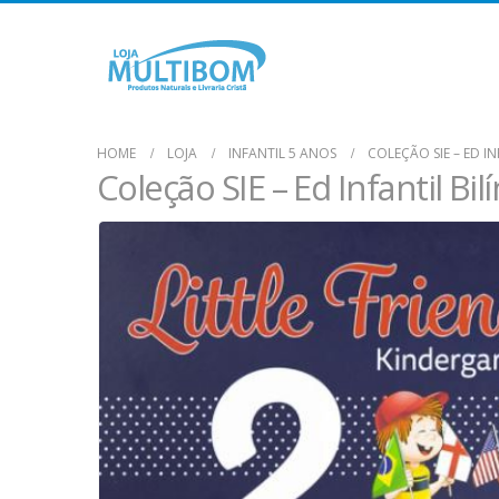
HOME
LOJA
INFANTIL 5 ANOS
COLEÇÃO SIE – ED IN
Coleção SIE – Ed Infantil Bil