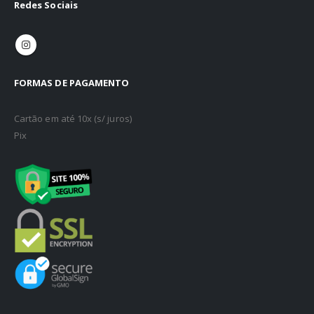
Redes Sociais
FORMAS DE PAGAMENTO
Cartão em até 10x (s/ juros)
Pix