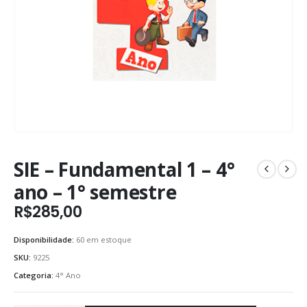
SIE – Fundamental 1 – 4°
ano – 1° semestre
R$
285,00
Disponibilidade:
60 em estoque
SKU:
9225
Categoria:
4° Ano