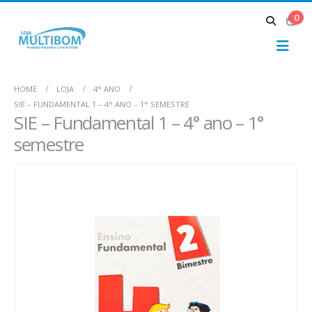
0
HOME
LOJA
4° ANO
SIE – FUNDAMENTAL 1 – 4° ANO – 1° SEMESTRE
SIE – Fundamental 1 – 4° ano – 1°
semestre