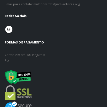
Email para contato: multibom.mbs@adventistas.org
Redes Sociais
FORMAS DE PAGAMENTO
Cartão em até 10x (s/ juros)
Pix