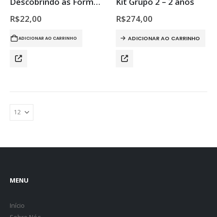
Descobrindo as Formas com a Gi
Kit Grupo 2 – 2 anos
R$
22,00
R$
274,00
ADICIONAR AO CARRINHO
ADICIONAR AO CARRINHO
MENU
Início
Sobre Nós